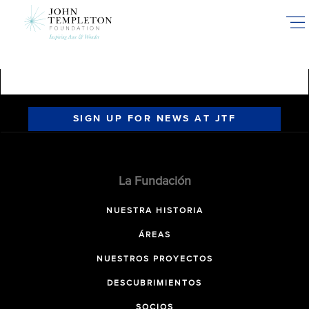
Skip
to
main
content
SIGN UP FOR NEWS AT JTF
La Fundación
NUESTRA HISTORIA
ÁREAS
NUESTROS PROYECTOS
DESCUBRIMIENTOS
SOCIOS