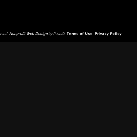
erved.
Nonprofit Web Design
by Push10.
Terms of Use
Privacy Policy