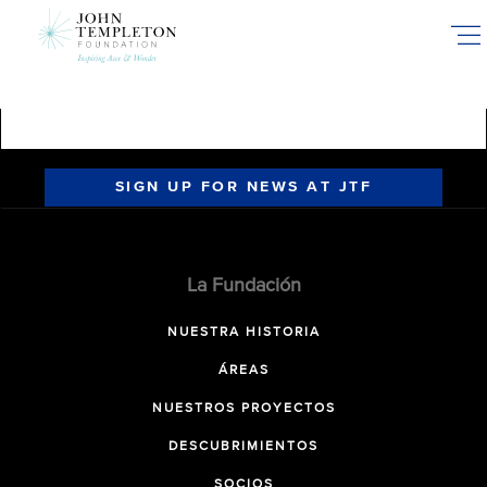
Skip
to
main
content
SIGN UP FOR NEWS AT JTF
La Fundación
NUESTRA HISTORIA
ÁREAS
NUESTROS PROYECTOS
DESCUBRIMIENTOS
SOCIOS