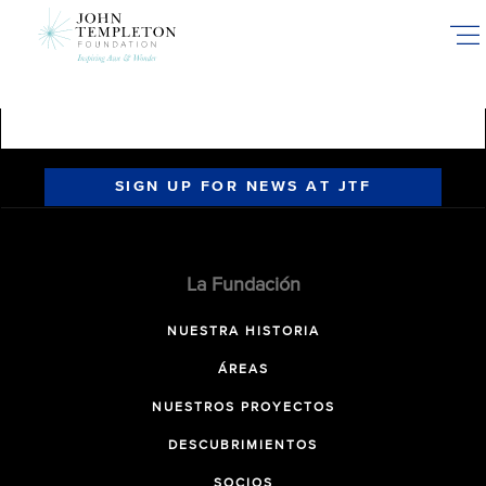
Skip
to
main
content
SIGN UP FOR NEWS AT JTF
La Fundación
NUESTRA HISTORIA
ÁREAS
NUESTROS PROYECTOS
DESCUBRIMIENTOS
SOCIOS