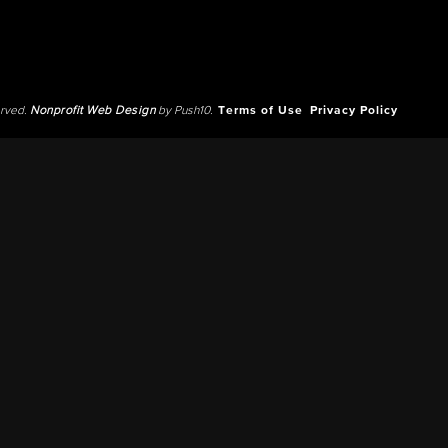
erved.
Nonprofit Web Design
by Push10.
Terms of Use
Privacy Policy