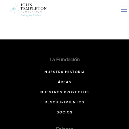
Skip
to
main
content
La Fundación
NUESTRA HISTORIA
ÁREAS
NUESTROS PROYECTOS
DESCUBRIMIENTOS
SOCIOS