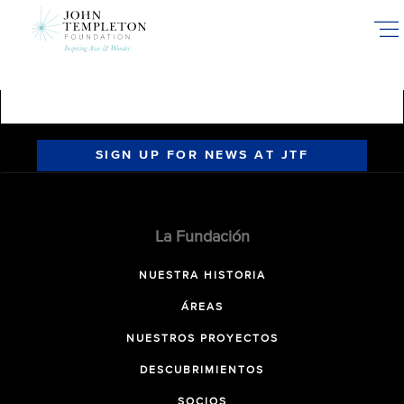
Skip
to
main
content
SIGN UP FOR NEWS AT JTF
La Fundación
NUESTRA HISTORIA
ÁREAS
NUESTROS PROYECTOS
DESCUBRIMIENTOS
SOCIOS