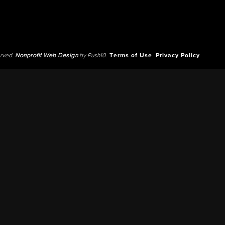
erved.
Nonprofit Web Design
by Push10.
Terms of Use
Privacy Policy