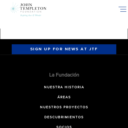
Skip
to
main
content
SIGN UP FOR NEWS AT JTF
La Fundación
NUESTRA HISTORIA
ÁREAS
NUESTROS PROYECTOS
DESCUBRIMIENTOS
SOCIOS