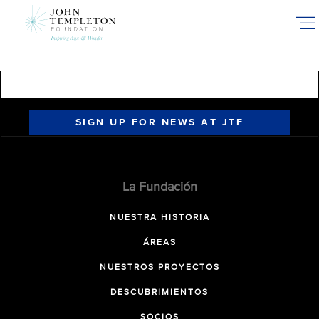
Skip
to
main
content
SIGN UP FOR NEWS AT JTF
La Fundación
NUESTRA HISTORIA
ÁREAS
NUESTROS PROYECTOS
DESCUBRIMIENTOS
SOCIOS