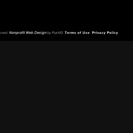
erved.
Nonprofit Web Design
by Push10.
Terms of Use
Privacy Policy