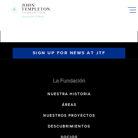
Skip
to
main
content
SIGN UP FOR NEWS AT JTF
La Fundación
NUESTRA HISTORIA
ÁREAS
NUESTROS PROYECTOS
DESCUBRIMIENTOS
SOCIOS