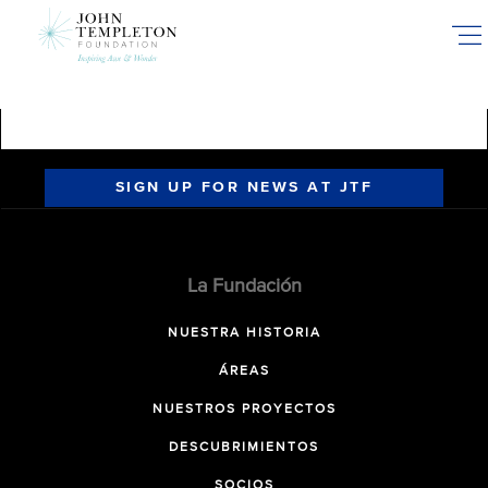
Skip
to
main
content
SIGN UP FOR NEWS AT JTF
La Fundación
NUESTRA HISTORIA
ÁREAS
NUESTROS PROYECTOS
DESCUBRIMIENTOS
SOCIOS