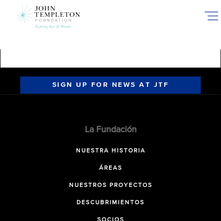
Skip
to
main
content
SIGN UP FOR NEWS AT JTF
La Fundación
NUESTRA HISTORIA
ÁREAS
NUESTROS PROYECTOS
DESCUBRIMIENTOS
SOCIOS