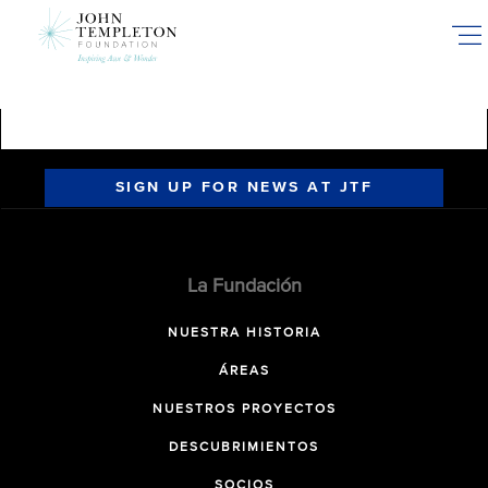
Skip
to
main
content
SIGN UP FOR NEWS AT JTF
La Fundación
NUESTRA HISTORIA
ÁREAS
NUESTROS PROYECTOS
DESCUBRIMIENTOS
SOCIOS