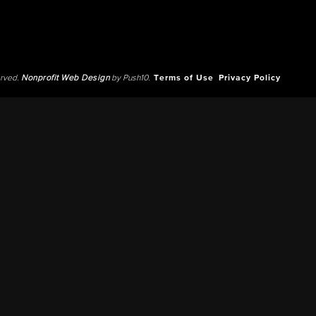
erved.
Nonprofit Web Design
by Push10.
Terms of Use
Privacy Policy