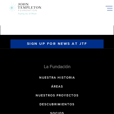
Skip
to
main
content
SIGN UP FOR NEWS AT JTF
La Fundación
NUESTRA HISTORIA
ÁREAS
NUESTROS PROYECTOS
DESCUBRIMIENTOS
SOCIOS