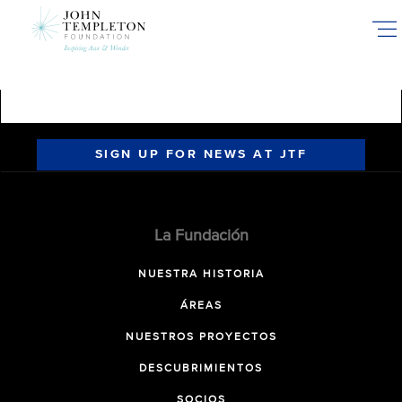
Skip
to
main
content
SIGN UP FOR NEWS AT JTF
La Fundación
NUESTRA HISTORIA
ÁREAS
NUESTROS PROYECTOS
DESCUBRIMIENTOS
SOCIOS