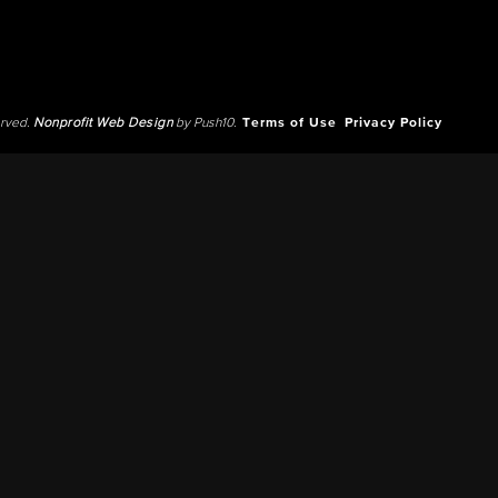
erved.
Nonprofit Web Design
by Push10.
Terms of Use
Privacy Policy