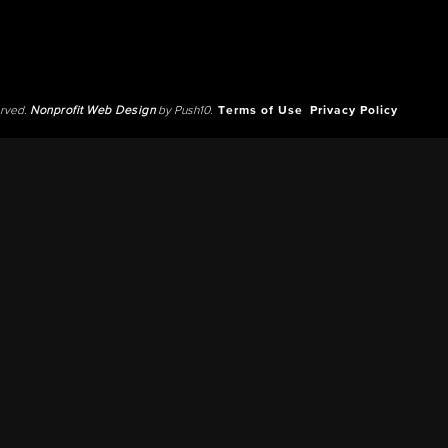
erved.
Nonprofit Web Design
by Push10.
Terms of Use
Privacy Policy