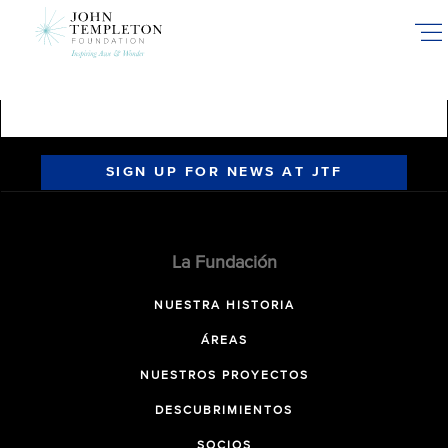
Skip
to
main
content
SIGN UP FOR NEWS AT JTF
La Fundación
NUESTRA HISTORIA
ÁREAS
NUESTROS PROYECTOS
DESCUBRIMIENTOS
SOCIOS