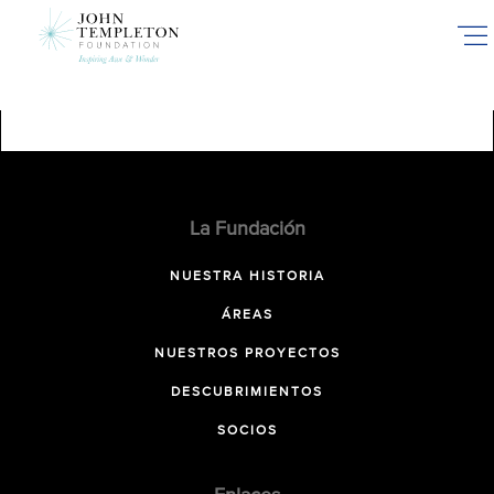
Skip
to
main
content
La Fundación
NUESTRA HISTORIA
ÁREAS
NUESTROS PROYECTOS
DESCUBRIMIENTOS
SOCIOS