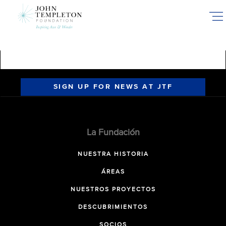
Skip
to
main
content
SIGN UP FOR NEWS AT JTF
La Fundación
NUESTRA HISTORIA
ÁREAS
NUESTROS PROYECTOS
DESCUBRIMIENTOS
SOCIOS