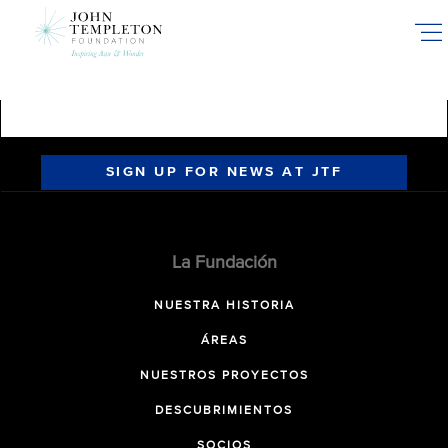
Skip
to
main
content
SIGN UP FOR NEWS AT JTF
La Fundación
NUESTRA HISTORIA
ÁREAS
NUESTROS PROYECTOS
DESCUBRIMIENTOS
SOCIOS