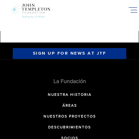
Skip
to
main
content
SIGN UP FOR NEWS AT JTF
La Fundación
NUESTRA HISTORIA
ÁREAS
NUESTROS PROYECTOS
DESCUBRIMIENTOS
SOCIOS