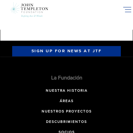
Skip
to
main
content
SIGN UP FOR NEWS AT JTF
La Fundación
NUESTRA HISTORIA
ÁREAS
NUESTROS PROYECTOS
DESCUBRIMIENTOS
SOCIOS