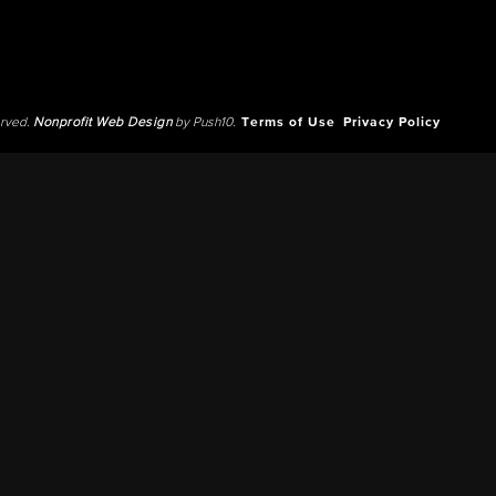
erved.
Nonprofit Web Design
by Push10.
Terms of Use
Privacy Policy