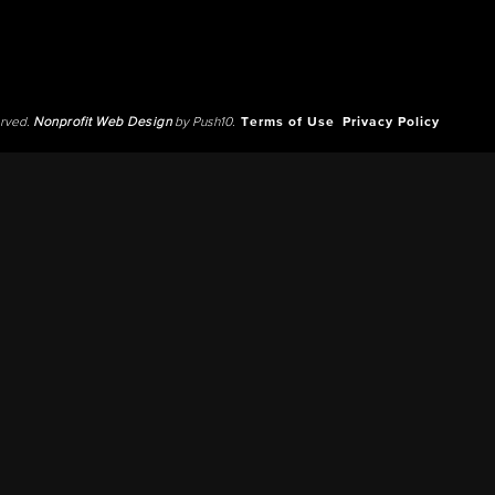
erved.
Nonprofit Web Design
by Push10.
Terms of Use
Privacy Policy