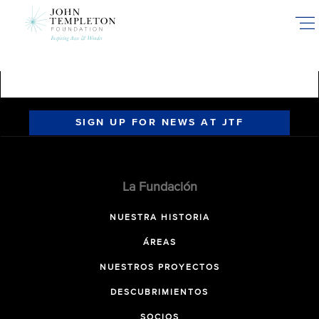
Skip
to
main
content
SIGN UP FOR NEWS AT JTF
La Fundación
NUESTRA HISTORIA
ÁREAS
NUESTROS PROYECTOS
DESCUBRIMIENTOS
SOCIOS