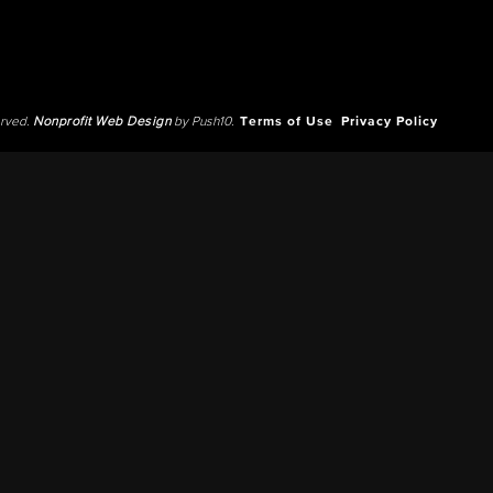
erved.
Nonprofit Web Design
by Push10.
Terms of Use
Privacy Policy