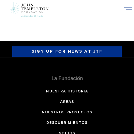
Skip
to
main
content
SIGN UP FOR NEWS AT JTF
La Fundación
NUESTRA HISTORIA
ÁREAS
NUESTROS PROYECTOS
DESCUBRIMIENTOS
SOCIOS