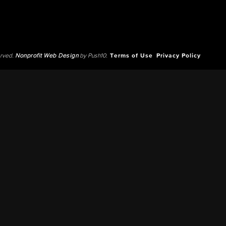
erved.
Nonprofit Web Design
by Push10.
Terms of Use
Privacy Policy