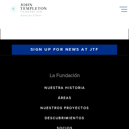
Skip
to
main
content
SIGN UP FOR NEWS AT JTF
La Fundación
NUESTRA HISTORIA
ÁREAS
NUESTROS PROYECTOS
DESCUBRIMIENTOS
SOCIOS