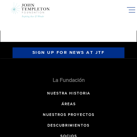
Skip
to
main
content
SIGN UP FOR NEWS AT JTF
La Fundación
NUESTRA HISTORIA
ÁREAS
NUESTROS PROYECTOS
DESCUBRIMIENTOS
SOCIOS