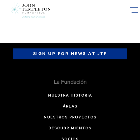
Skip
to
main
content
SIGN UP FOR NEWS AT JTF
La Fundación
NUESTRA HISTORIA
ÁREAS
NUESTROS PROYECTOS
DESCUBRIMIENTOS
SOCIOS