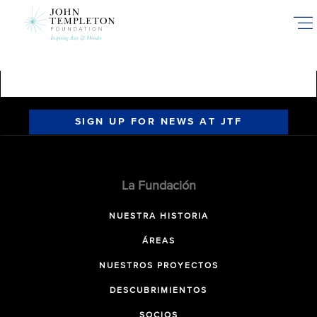
Skip
to
main
content
SIGN UP FOR NEWS AT JTF
La Fundación
NUESTRA HISTORIA
ÁREAS
NUESTROS PROYECTOS
DESCUBRIMIENTOS
SOCIOS