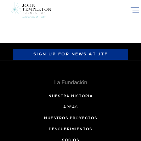
Skip
to
main
content
SIGN UP FOR NEWS AT JTF
La Fundación
NUESTRA HISTORIA
ÁREAS
NUESTROS PROYECTOS
DESCUBRIMIENTOS
SOCIOS