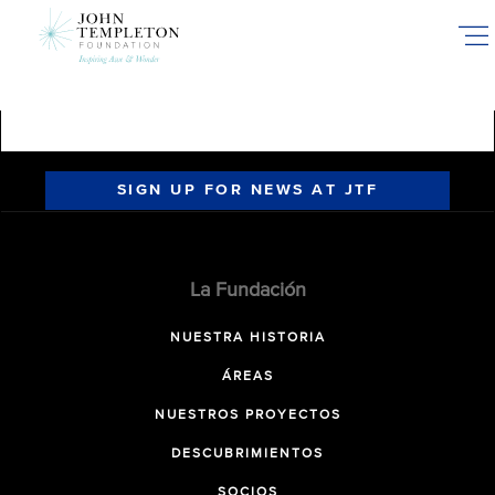
Skip
to
main
content
SIGN UP FOR NEWS AT JTF
La Fundación
NUESTRA HISTORIA
ÁREAS
NUESTROS PROYECTOS
DESCUBRIMIENTOS
SOCIOS