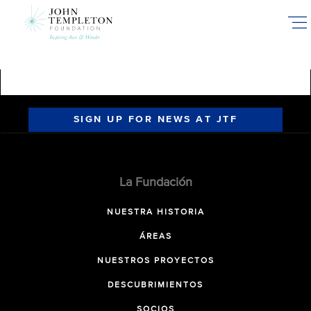
Skip
to
main
content
SIGN UP FOR NEWS AT JTF
La Fundación
NUESTRA HISTORIA
ÁREAS
NUESTROS PROYECTOS
DESCUBRIMIENTOS
SOCIOS