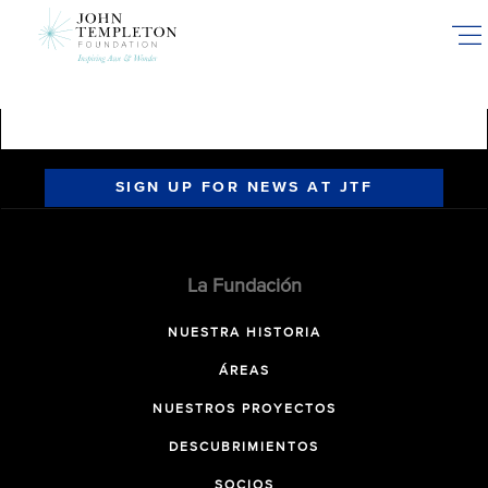
Skip
to
main
content
SIGN UP FOR NEWS AT JTF
La Fundación
NUESTRA HISTORIA
ÁREAS
NUESTROS PROYECTOS
DESCUBRIMIENTOS
SOCIOS