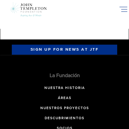
Skip
to
main
content
SIGN UP FOR NEWS AT JTF
La Fundación
NUESTRA HISTORIA
ÁREAS
NUESTROS PROYECTOS
DESCUBRIMIENTOS
SOCIOS