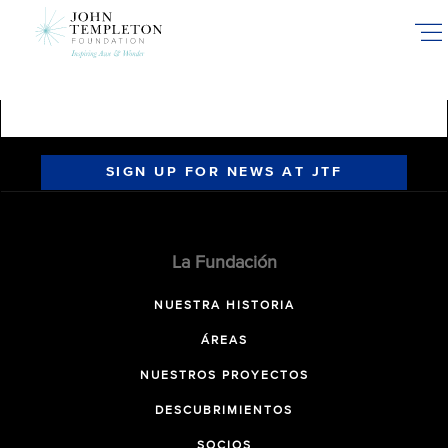
Skip
to
main
content
SIGN UP FOR NEWS AT JTF
La Fundación
NUESTRA HISTORIA
ÁREAS
NUESTROS PROYECTOS
DESCUBRIMIENTOS
SOCIOS