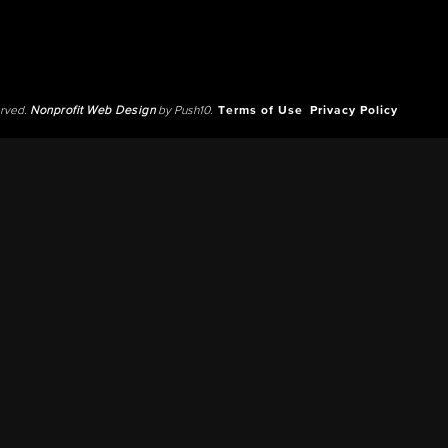
erved.
Nonprofit Web Design
by Push10.
Terms of Use
Privacy Policy