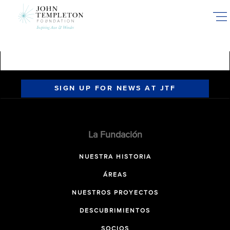
Skip
to
main
content
SIGN UP FOR NEWS AT JTF
La Fundación
NUESTRA HISTORIA
ÁREAS
NUESTROS PROYECTOS
DESCUBRIMIENTOS
SOCIOS