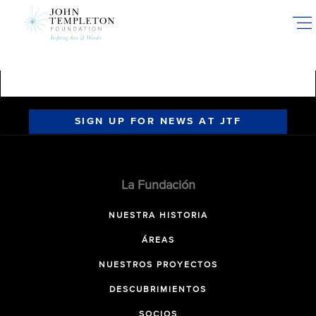
Skip
to
main
content
SIGN UP FOR NEWS AT JTF
La Fundación
NUESTRA HISTORIA
ÁREAS
NUESTROS PROYECTOS
DESCUBRIMIENTOS
SOCIOS