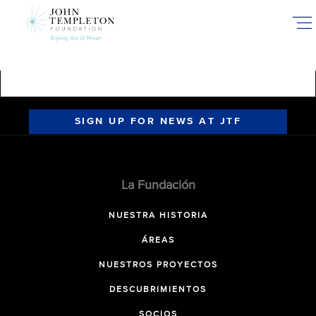
Skip
to
main
content
SIGN UP FOR NEWS AT JTF
La Fundación
NUESTRA HISTORIA
ÁREAS
NUESTROS PROYECTOS
DESCUBRIMIENTOS
SOCIOS