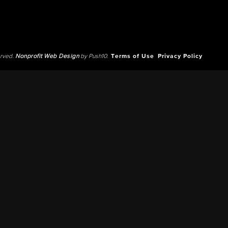
erved.
Nonprofit Web Design
by Push10.
Terms of Use
Privacy Policy