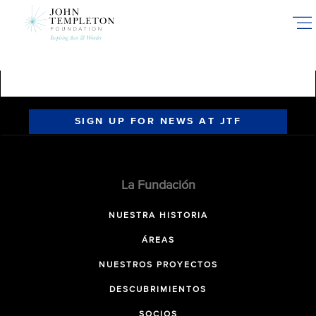
Skip
to
main
content
SIGN UP FOR NEWS AT JTF
La Fundación
NUESTRA HISTORIA
ÁREAS
NUESTROS PROYECTOS
DESCUBRIMIENTOS
SOCIOS