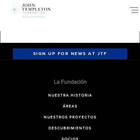
Skip
to
main
content
SIGN UP FOR NEWS AT JTF
La Fundación
NUESTRA HISTORIA
ÁREAS
NUESTROS PROYECTOS
DESCUBRIMIENTOS
SOCIOS