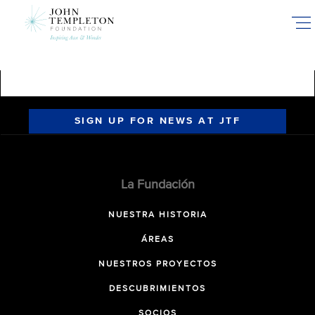
Skip
to
main
content
SIGN UP FOR NEWS AT JTF
La Fundación
NUESTRA HISTORIA
ÁREAS
NUESTROS PROYECTOS
DESCUBRIMIENTOS
SOCIOS